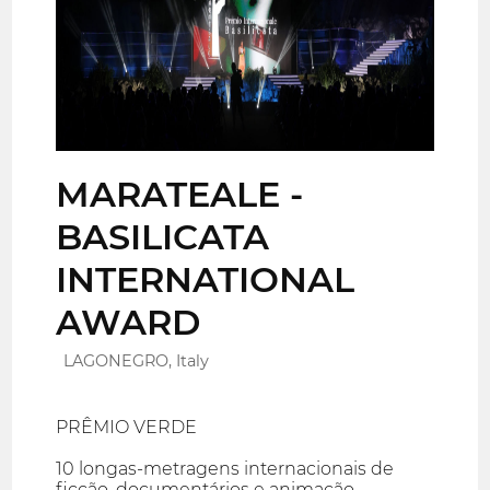
MARATEALE -
BASILICATA
INTERNATIONAL
AWARD
LAGONEGRO, Italy
PRÊMIO VERDE
10 longas-metragens internacionais de
ficção, documentários e animação,