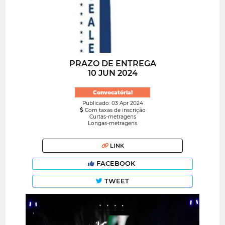
PRAZO DE ENTREGA
10 JUN 2024
Convocatória!
Publicado: 03 Apr 2024
Com taxas de inscrição
Curtas-metragens
Longas-metragens
LINK
FACEBOOK
TWEET