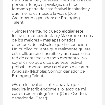
hecho amigos y posibles colaboradores de
por vida. Tengo el privilegio de haber
formado parte de este festival inspirador y
que me ha cambiado la vida». (Zoë
Greenbaum, ganadora de Emerging
Talent)
«¡Sinceramente, no puedo elogiar este
festival lo suficiente! Jan y Massimo son dos
de los mejores y más apasionados
directores de festivales que he conocido.
Un público brillante que realmente quiere
estar allí, un cine increíble y una excelente
red de contactos en todo momento. ¡No
soy el único que dice que este festival
probablemente haya cambiado mi carrera!
¡Gracias!» (Nicholas Connor, ganador de
Emerging Talent)
«Es un festival brillante. Una a la que
seguiré inscribiéndome a lo largo de mi
carrera cinematográfica». (Chris Overton,
ganador del Oscar)