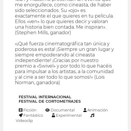
me enorgullece, como cineasta, de haber
sido seleccionados. Su «ojo» es
exactamente el que quieres en tu película.
Ellos «ven» lo que quieres decir y valoran
una historia bien contada. Me inspiran».
(Stephen Mills, ganador)
«¡Qué fuerza cinematográfica tan única y
poderosa es esta! ¡Siempre un gran lugar y
siempre empoderando al cineasta
independiente! ¡Gracias por nuestro
premio a «Swivel» y por todo lo que hacéis
para impulsar a los artistas, a la comunidad
y al cine a ser todo lo que somos!» (Lois
Norman, ganadora)
FESTIVAL INTERNACIONAL
FESTIVAL DE CORTOMETRAJES
Ficción
Documental
Animación
Fantástico
Experimental
Videoclip