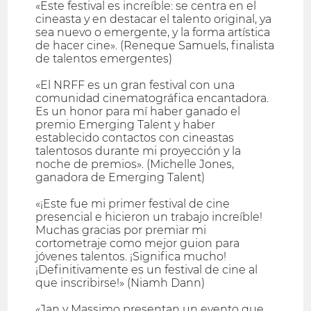
«Este festival es increíble: se centra en el
cineasta y en destacar el talento original, ya
sea nuevo o emergente, y la forma artística
de hacer cine». (Reneque Samuels, finalista
de talentos emergentes)
«El NRFF es un gran festival con una
comunidad cinematográfica encantadora.
Es un honor para mí haber ganado el
premio Emerging Talent y haber
establecido contactos con cineastas
talentosos durante mi proyección y la
noche de premios». (Michelle Jones,
ganadora de Emerging Talent)
«¡Este fue mi primer festival de cine
presencial e hicieron un trabajo increíble!
Muchas gracias por premiar mi
cortometraje como mejor guion para
jóvenes talentos. ¡Significa mucho!
¡Definitivamente es un festival de cine al
que inscribirse!» (Niamh Dann)
«Jan y Massimo presentan un evento que