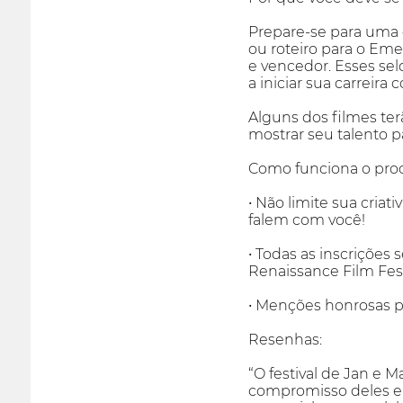
Prepare-se para uma e
ou roteiro para o Emer
e vencedor. Esses sel
a iniciar sua carreira 
Alguns dos filmes ter
mostrar seu talento p
Como funciona o proc
• Não limite sua cri
falem com você!
• Todas as inscrições
Renaissance Film Fes
• Menções honrosas pa
Resenhas:
“O festival de Jan e 
compromisso deles em