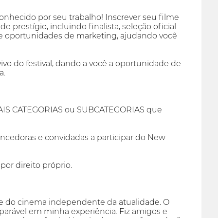
onhecido por seu trabalho! Inscrever seu filme
prestígio, incluindo finalista, seleção oficial
s e oportunidades de marketing, ajudando você
vo do festival, dando a você a oportunidade de
a.
NCIPAIS CATEGORIAS ou SUBCATEGORIAS que
vencedoras e convidadas a participar do New
or direito próprio.
bre do cinema independente da atualidade. O
rável em minha experiência. Fiz amigos e