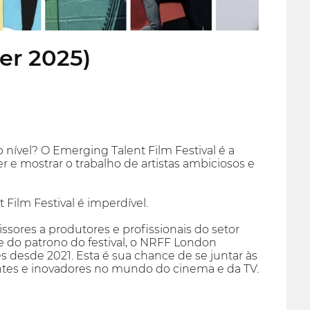
er 2025)
o nível? O Emerging Talent Film Festival é a
r e mostrar o trabalho de artistas ambiciosos e
 Film Festival é imperdível.
ssores a produtores e profissionais do setor
de do patrono do festival, o NRFF London
desde 2021. Esta é sua chance de se juntar às
antes e inovadores no mundo do cinema e da TV.