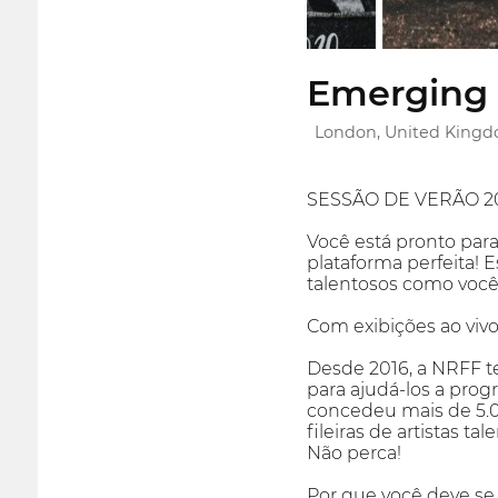
Emerging 
London, United King
SESSÃO DE VERÃO 2
Você está pronto para 
plataforma perfeita! 
talentosos como você
Com exibições ao vivo
Desde 2016, a NRFF te
para ajudá-los a prog
concedeu mais de 5.0
fileiras de artistas
Não perca!
Por que você deve se 