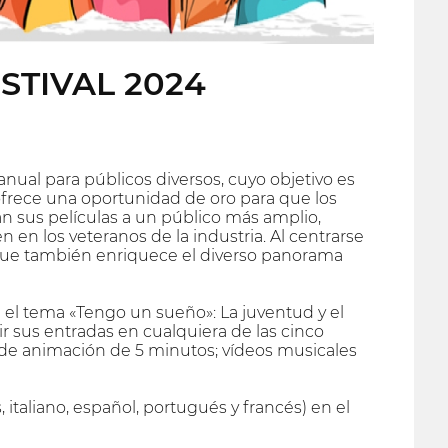
STIVAL 2024
anual para públicos diversos, cuyo objetivo es
ofrece una oportunidad de oro para que los
n sus películas a un público más amplio,
 en los veteranos de la industria. Al centrarse
 que también enriquece el diverso panorama
re el tema «Tengo un sueño»: La juventud y el
ir sus entradas en cualquiera de las cinco
s de animación de 5 minutos; vídeos musicales
 italiano, español, portugués y francés) en el