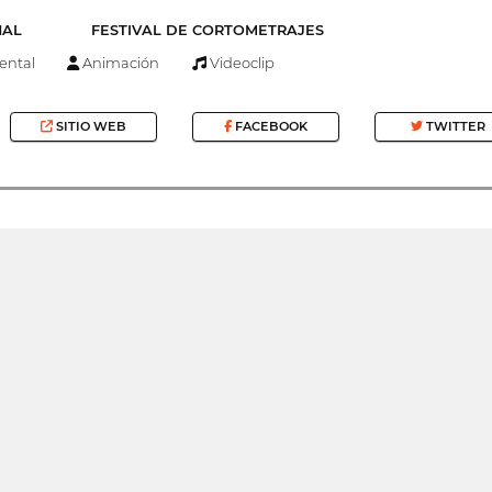
NAL
FESTIVAL DE CORTOMETRAJES
ntal
Animación
Videoclip
SITIO WEB
FACEBOOK
TWITTER