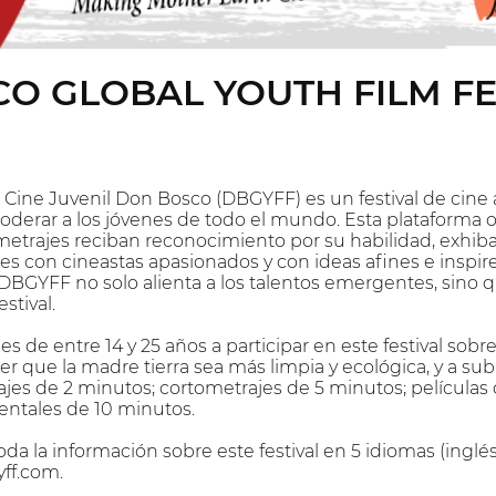
O GLOBAL YOUTH FILM FE
e Cine Juvenil Don Bosco (DBGYFF) es un festival de cine 
oderar a los jóvenes de todo el mundo. Esta plataforma 
metrajes reciban reconocimiento por su habilidad, exhiba
s con cineastas apasionados y con ideas afines e inspiren
 DBGYFF no solo alienta a los talentos emergentes, sino
stival.
s de entre 14 y 25 años a participar en este festival sob
r que la madre tierra sea más limpia y ecológica, y a sub
ajes de 2 minutos; cortometrajes de 5 minutos; película
ntales de 10 minutos.
a la información sobre este festival en 5 idiomas (inglés,
ff.com.