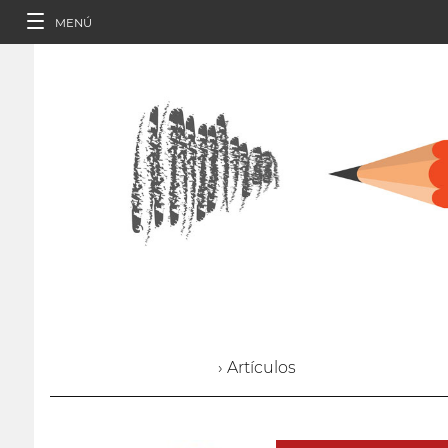
MENÚ
› Artículos