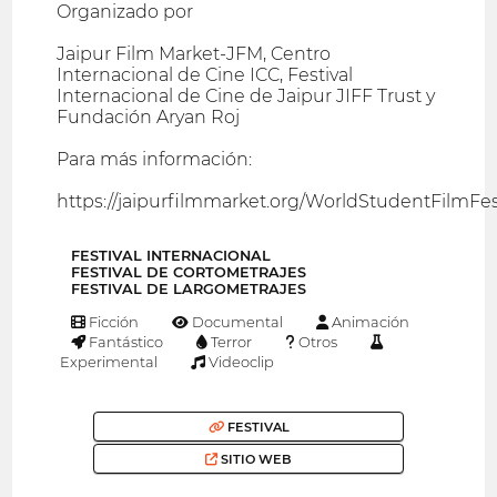
Organizado por
Jaipur Film Market-JFM, Centro
Internacional de Cine ICC, Festival
Internacional de Cine de Jaipur JIFF Trust y
Fundación Aryan Roj
Para más información:
https://jaipurfilmmarket.org/WorldStudentFilmFes
FESTIVAL INTERNACIONAL
FESTIVAL DE CORTOMETRAJES
FESTIVAL DE LARGOMETRAJES
Ficción
Documental
Animación
Fantástico
Terror
Otros
Experimental
Videoclip
FESTIVAL
SITIO WEB