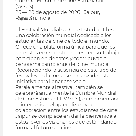
Cumbre Mundial de Cine Estudiantil
(WSCS)
26 — 28 de agosto de 2026 | Jaipur,
Rajastán, India
El Festival Mundial de Cine Estudiantil es
una celebración mundial dedicada a los
estudiantes de cine de todo el mundo.
Ofrece una plataforma única para que los
cineastas emergentes muestren su trabajo,
participen en debates y contribuyan al
panorama cambiante del cine mundial.
Reconociendo la ausencia de este tipo de
festivales en la India, se ha lanzado esta
iniciativa para llenar ese vacío.
Paralelamente al festival, también se
celebrará anualmente la Cumbre Mundial
de Cine Estudiantil (WSCS), que fomentará
la interacción, el aprendizaje y la
colaboración entre los estudiantes de cine.
Jaipur se complace en dar la bienvenida a
estos jóvenes visionarios que están dando
forma al futuro del cine.