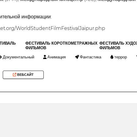
ительной информации:
ket.org/WorldStudentFilmFestivalJaipur.php
ТИВАЛЬ
ФЕСТИВАЛЬ КОРОТКОМЕТРАЖНЫХ
ФЕСТИВАЛЬ ХУД
ФИЛЬМОВ
ФИЛЬМОВ
Документальный
Анимация
Фантастика
террор
ВЕБСАЙТ