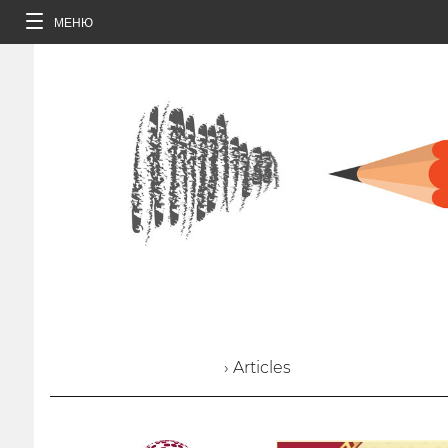
МЕНЮ
› Articles