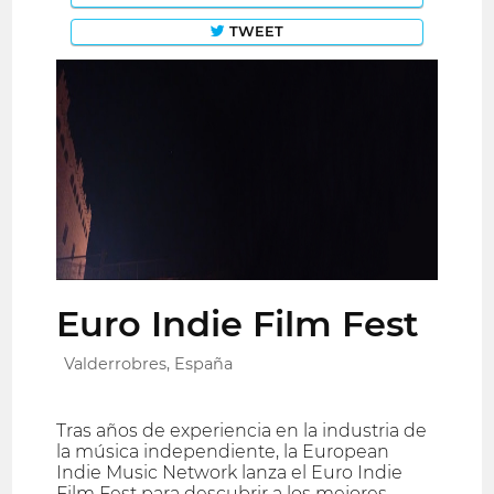
TWEET
Euro Indie Film Fest
Valderrobres, España
Tras años de experiencia en la industria de
la música independiente, la European
Indie Music Network lanza el Euro Indie
Film Fest para descubrir a los mejores