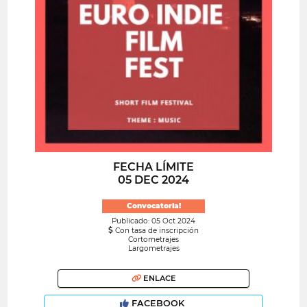
FECHA LÍMITE
05 DEC 2024
Convocatoria!
Publicado: 05 Oct 2024
Con tasa de inscripción
Cortometrajes
Largometrajes
ENLACE
FACEBOOK