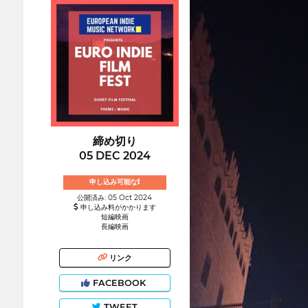
締め切り
05 DEC 2024
申し込み可能な!
公開済み: 05 Oct 2024
申し込み料がかかります
短編映画
長編映画
リンク
FACEBOOK
TWEET