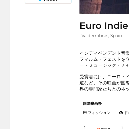
Euro Indie
Valderrobres, Spain
インディペンデント音
フィルム・フェストを
ー・ミュージック・チャ
受賞者には、ユーロ・
道など、その映画が国
界の専門家たちとのネ
国際映画祭
フィクション
ド