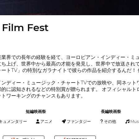
 Film Fest
楽業界での長年の経験を経て、ヨーロピアン・インディー・ミ
立ち上げ、世界中から最高の才能を発見し、世界中で放送され
ートTV」の特別なガラナイトで彼らの作品を紹介するんだ！
インディー・ミュージック・チャートTVでの放映や、同ネット
際的に認知されるなどの特別賞が贈られます。 オフィシャルト
ットワーキングのチャンスもあります。
短編映画祭
長編映画祭
キュメンタリー
アニメ
ファンタジー
その他
Musi