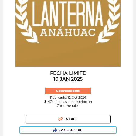
FECHA LÍMITE
10 JAN 2025
Convocatoria!
Publicado: 12 Oct 2024
NO tiene tasa de inscripción
Cortometrajes
ENLACE
FACEBOOK