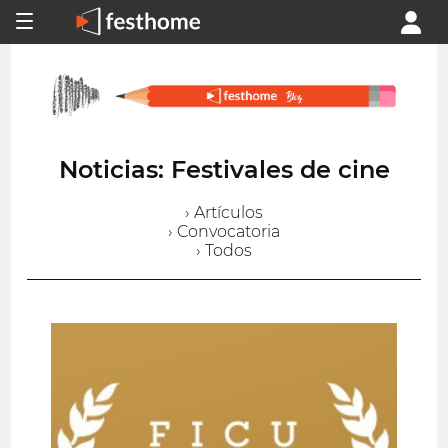
Noticias: Festivales de cine
› Artículos
› Convocatoria
› Todos