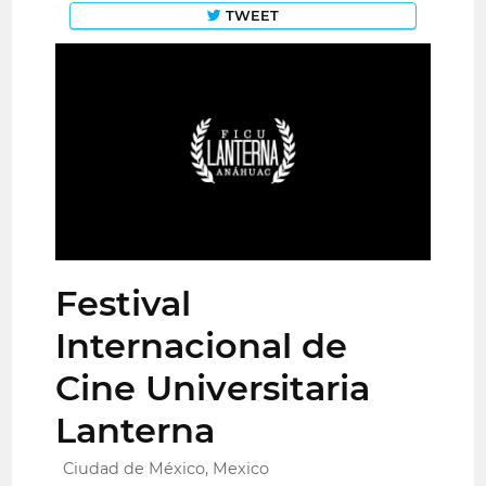
TWEET
Festival
Internacional de
Cine Universitaria
Lanterna
Ciudad de México, Mexico