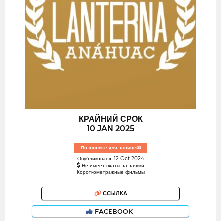
КРАЙНИЙ СРОК
10 JAN 2025
Позвоните для записей!
Опубликовано: 12 Oct 2024
Не имеет платы за заявки
Короткометражные фильмы
ССЫЛКА
FACEBOOK