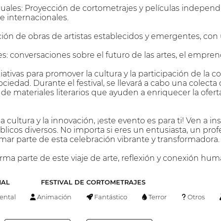
uales: Proyección de cortometrajes y películas independi
e internacionales.
ición de obras de artistas establecidos y emergentes, con
: conversaciones sobre el futuro de las artes, el emprend
iciativas para promover la cultura y la participación de 
ciedad. Durante el festival, se llevará a cabo una colecta d
de materiales literarios que ayuden a enriquecer la ofert
 la cultura y la innovación, ¡este evento es para ti! Ven a i
úblicos diversos. No importa si eres un entusiasta, un pr
mar parte de esta celebración vibrante y transformadora.
orma parte de este viaje de arte, reflexión y conexión hum
NAL
FESTIVAL DE CORTOMETRAJES
ntal
Animación
Fantástico
Terror
Otros