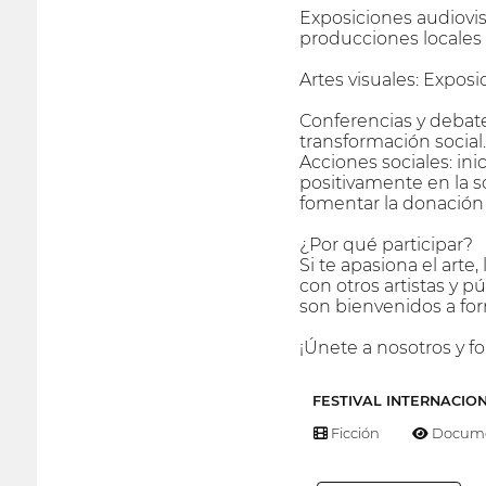
Exposiciones audiovis
producciones locales 
Artes visuales: Expos
Conferencias y debates
transformación social.
Acciones sociales: in
positivamente en la so
fomentar la donación 
¿Por qué participar?
Si te apasiona el arte,
con otros artistas y p
son bienvenidos a for
¡Únete a nosotros y f
FESTIVAL INTERNACIO
Ficción
Docume