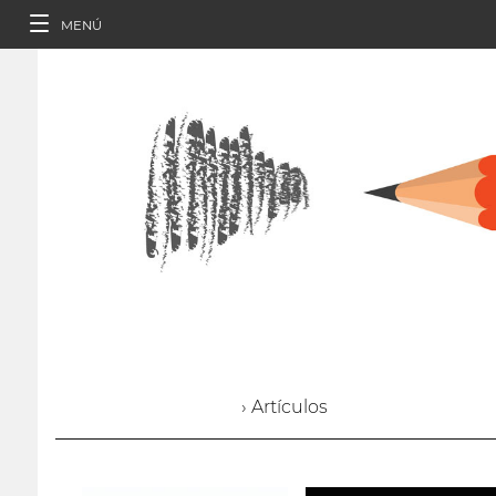
MENÚ
› Artículos