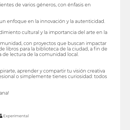
entes de varios géneros, con énfasis en
 un enfoque en la innovación y la autenticidad.
imiento cultural y la importancia del arte en la
la comunidad, con proyectos que buscan impactar
e libros para la biblioteca de la ciudad, a fin de
a de lectura de la comunidad local.
nspirarte, aprender y compartir tu visión creativa
ofesional o simplemente tienes curiosidad: todos
ana!
Experimental