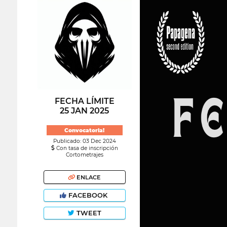
FECHA LÍMITE
25 JAN 2025
Convocatoria!
Publicado: 03 Dec 2024
Con tasa de inscripción
Cortometrajes
ENLACE
FACEBOOK
TWEET