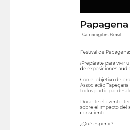
Papagena 
Camaragibe, Brasil
Festival de Papagena:
¡Prepárate para vivir 
de exposiciones audiov
Con el objetivo de pro
Associação Tapeçaria T
todos participar desde
Durante el evento, te
sobre el impacto del a
consciente.
¿Qué esperar?