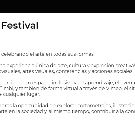
Festival
 celebrando el arte en todas sus formas
una experiencia única de arte, cultura y expresión creati
isuales, artes visuales, conferencias y acciones sociales
porcionar un espacio inclusivo y de aprendizaje, el evento 
imbi, y también de forma virtual a través de Vimeo, el sit
 cualquier lugar.
ndrás la oportunidad de explorar cortometrajes, ilustracio
rte en la sociedad y, al mismo tiempo, contribuir a la co