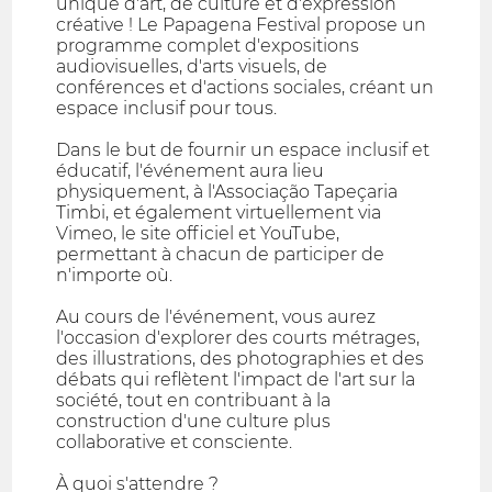
unique d'art, de culture et d'expression
créative ! Le Papagena Festival propose un
programme complet d'expositions
audiovisuelles, d'arts visuels, de
conférences et d'actions sociales, créant un
espace inclusif pour tous.
Dans le but de fournir un espace inclusif et
éducatif, l'événement aura lieu
physiquement, à l'Associação Tapeçaria
Timbi, et également virtuellement via
Vimeo, le site officiel et YouTube,
permettant à chacun de participer de
n'importe où.
Au cours de l'événement, vous aurez
l'occasion d'explorer des courts métrages,
des illustrations, des photographies et des
débats qui reflètent l'impact de l'art sur la
société, tout en contribuant à la
construction d'une culture plus
collaborative et consciente.
À quoi s'attendre ?