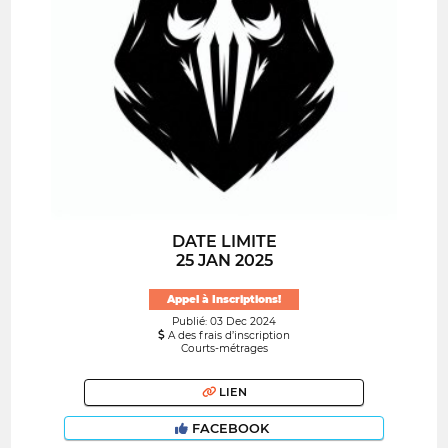
DATE LIMITE
25 JAN 2025
Appel à Inscriptions!
Publié: 03 Dec 2024
A des frais d’inscription
Courts-métrages
LIEN
FACEBOOK