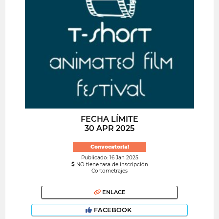
FECHA LÍMITE
30 APR 2025
Convocatoria!
Publicado: 16 Jan 2025
NO tiene tasa de inscripción
Cortometrajes
ENLACE
FACEBOOK