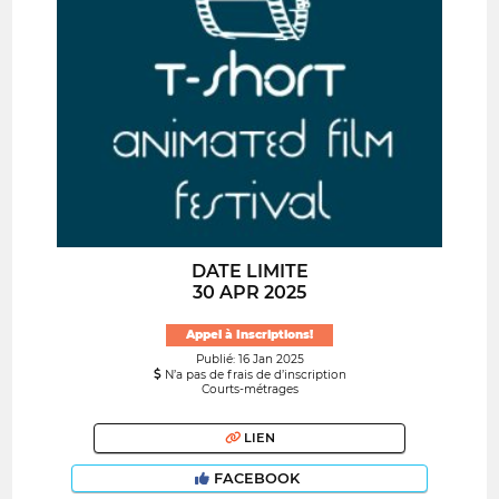
DATE LIMITE
30 APR 2025
Appel à Inscriptions!
Publié: 16 Jan 2025
N’a pas de frais de d’inscription
Courts-métrages
LIEN
FACEBOOK