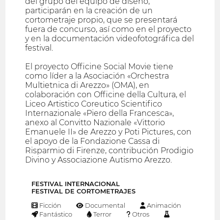
del grupo del equipo de diseño,
participarán en la creación de un
cortometraje propio, que se presentará
fuera de concurso, así como en el proyecto
y en la documentación videofotográfica del
festival.
El proyecto Officine Social Movie tiene
como líder a la Asociación «Orchestra
Multietnica di Arezzo» (OMA), en
colaboración con Officine della Cultura, el
Liceo Artistico Coreutico Scientifico
Internazionale «Piero della Francesca»,
anexo al Convitto Nazionale «Vittorio
Emanuele II» de Arezzo y Poti Pictures, con
el apoyo de la Fondazione Cassa di
Risparmio di Firenze, contribución Prodigio
Divino y Associazione Autismo Arezzo.
FESTIVAL INTERNACIONAL
FESTIVAL DE CORTOMETRAJES
Ficción
Documental
Animación
Fantástico
Terror
Otros