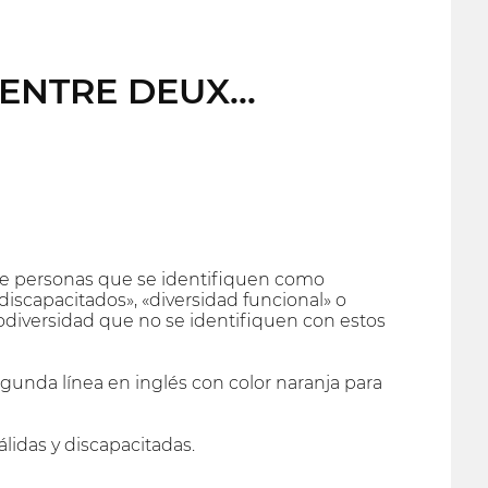
f ENTRE DEUX...
re personas que se identifiquen como
iscapacitados», «diversidad funcional» o
odiversidad que no se identifiquen con estos
egunda línea en inglés con color naranja para
lidas y discapacitadas.