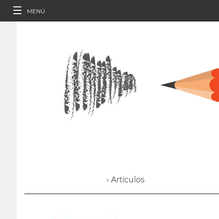
MENÚ
› Artículos