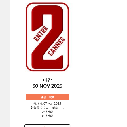
마감
30 NOV 2025
출품 요청!
공개됨: 07 Apr 2025
출품 수수료는 없습니다.
단편영화
장편영화