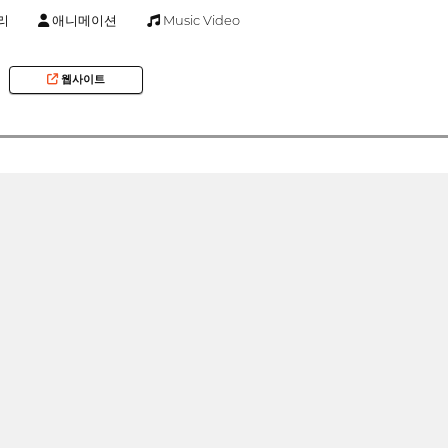
리
애니메이션
Music Video
웹사이트