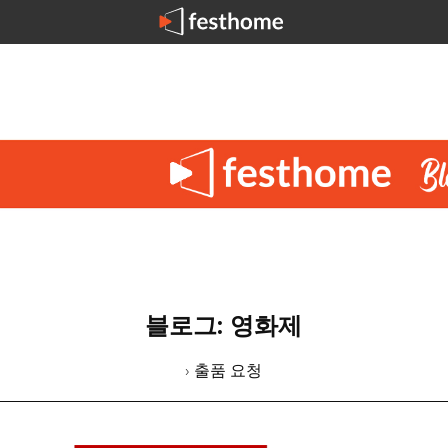
블로그: 영화제
› 출품 요청