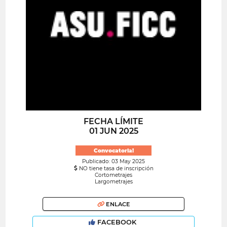
FECHA LÍMITE
01 JUN 2025
Convocatoria!
Publicado: 03 May 2025
NO tiene tasa de inscripción
Cortometrajes
Largometrajes
ENLACE
FACEBOOK