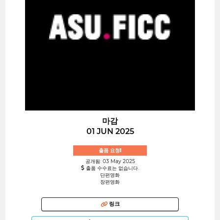
마감
01 JUN 2025
출품 요청!
공개됨: 03 May 2025
출품 수수료는 없습니다.
단편영화
장편영화
링크