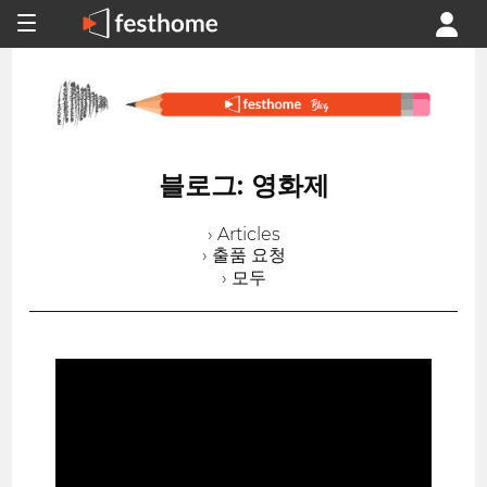
블로그: 영화제
› Articles
› 출품 요청
› 모두