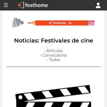
Noticias: Festivales de cine
› Artículos
› Convocatoria
› Todos