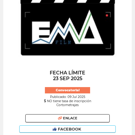
FECHA LÍMITE
23 SEP 2025
Convocatoria!
Publicado: 09 Jul 2025
NO tiene tasa de inscripción
Cortometrajes
ENLACE
FACEBOOK