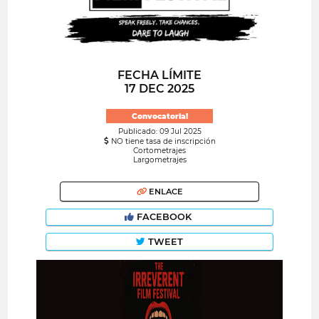
FECHA LÍMITE
17 DEC 2025
Convocatoria!
Publicado: 09 Jul 2025
NO tiene tasa de inscripción
Cortometrajes
Largometrajes
ENLACE
FACEBOOK
TWEET