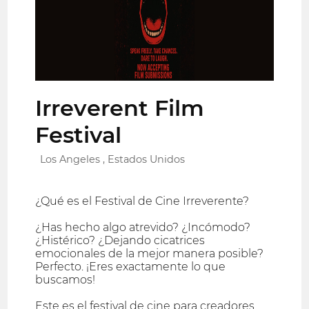
Irreverent Film
Festival
Los Angeles , Estados Unidos
¿Qué es el Festival de Cine Irreverente?
¿Has hecho algo atrevido? ¿Incómodo?
¿Histérico? ¿Dejando cicatrices
emocionales de la mejor manera posible?
Perfecto. ¡Eres exactamente lo que
buscamos!
Este es el festival de cine para creadores