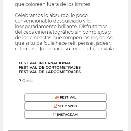
que colorean fuera de los límites.
Celebramos lo absurdo, lo poco
convencional, lo desquiciado y lo
inesperadamente brillante. Disfrutamos
del caos cinematográfico sin complejos y
de los cineastas que rompen las reglas. Así
que si tu película hace reír, pensar, jadear,
retorcerse (o llamar a su terapeuta), envíala.
FESTIVAL INTERNACIONAL
FESTIVAL DE CORTOMETRAJES
FESTIVAL DE LARGOMETRAJES
Otros
FESTIVAL
SITIO WEB
INSTAGRAM