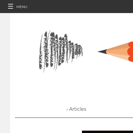
MENU
› Articles