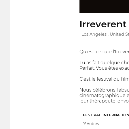
Irreverent
Los Angeles , United S
Qu'est-ce que l'Irreve
Tu as fait quelque ch
Parfait. Vous êtes ex
C'est le festival du fi
Nous célébrons l'absu
cinématographique et le
leur thérapeute, envo
FESTIVAL INTERNATIO
Autres