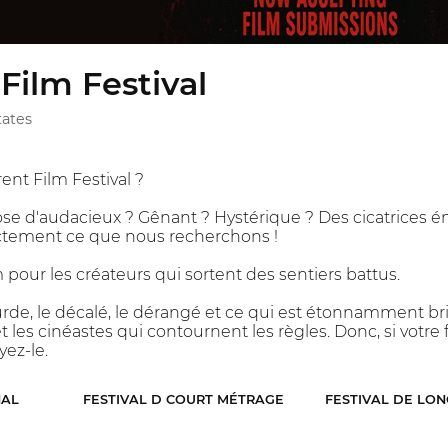
 Film Festival
tates
rent Film Festival ?
ose d'audacieux ? Gênant ? Hystérique ? Des cicatrices é
actement ce que nous recherchons !
lm pour les créateurs qui sortent des sentiers battus.
rde, le décalé, le dérangé et ce qui est étonnamment bri
s cinéastes qui contournent les règles. Donc, si votre film 
yez-le.
NAL
FESTIVAL D COURT MÉTRAGE
FESTIVAL DE LO