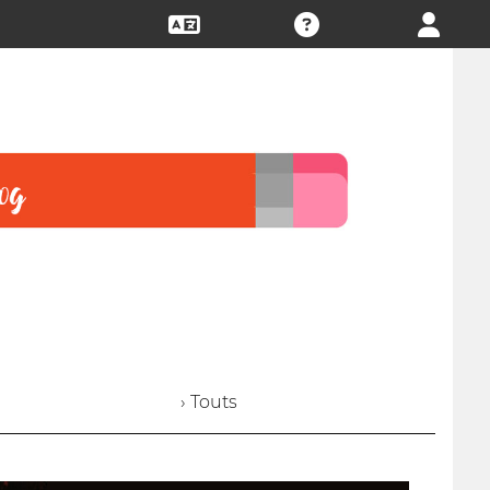
› Touts