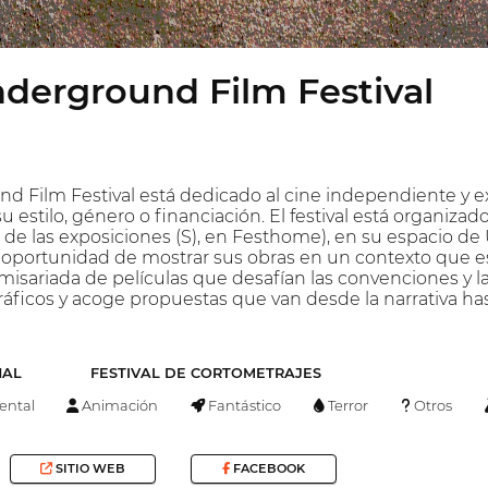
derground Film Festival
d Film Festival está dedicado al cine independiente y 
u estilo, género o financiación. El festival está organizad
de las exposiciones (S), en Festhome), en su espacio de Um
a oportunidad de mostrar sus obras en un contexto que estim
sariada de películas que desafían las convenciones y las 
ficos y acoge propuestas que van desde la narrativa has
NAL
FESTIVAL DE CORTOMETRAJES
ntal
Animación
Fantástico
Terror
Otros
SITIO WEB
FACEBOOK