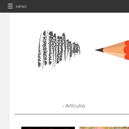
MENÚ
› Artículos