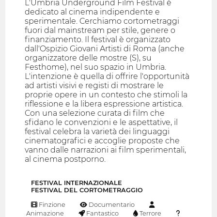
L'Umbria Underground Film Festival è
dedicato al cinema indipendente e
sperimentale. Cerchiamo cortometraggi
fuori dal mainstream per stile, genere o
finanziamento. Il festival è organizzato
dall'Ospizio Giovani Artisti di Roma (anche
organizzatore delle mostre (S), su
Festhome), nel suo spazio in Umbria.
L'intenzione è quella di offrire l'opportunità
ad artisti visivi e registi di mostrare le
proprie opere in un contesto che stimoli la
riflessione e la libera espressione artistica.
Con una selezione curata di film che
sfidano le convenzioni e le aspettative, il
festival celebra la varietà dei linguaggi
cinematografici e accoglie proposte che
vanno dalle narrazioni ai film sperimentali,
al cinema postporno.
FESTIVAL INTERNAZIONALE
FESTIVAL DEL CORTOMETRAGGIO
Finzione
Documentario
Animazione
Fantastico
Terrore