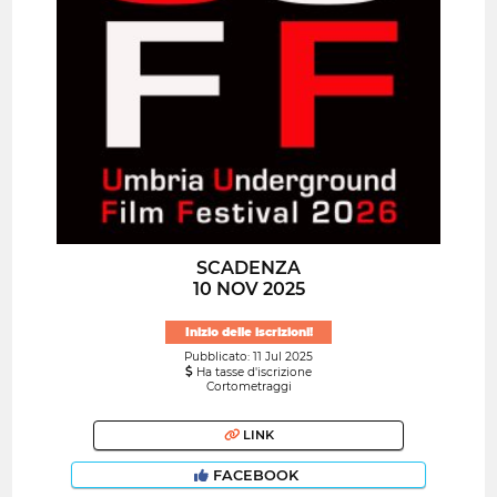
SCADENZA
10 NOV 2025
Inizio delle iscrizioni!
Pubblicato: 11 Jul 2025
Ha tasse d'iscrizione
Cortometraggi
LINK
FACEBOOK