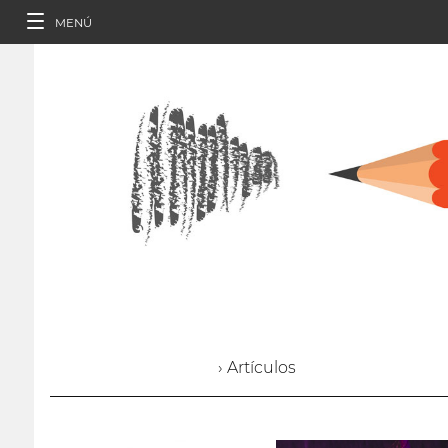
MENÚ
› Artículos