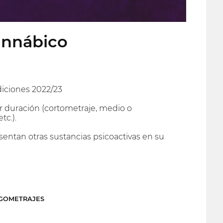
Cannábico
diciones 2022/23
er duración (cortometraje, medio o
tc.).
sentan otras sustancias psicoactivas en su
RGOMETRAJES