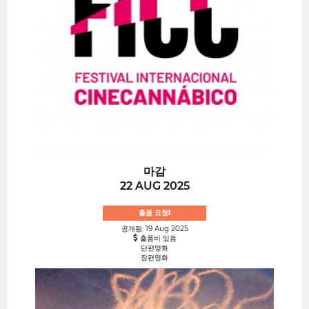
마감
22 AUG 2025
출품 요청!
공개됨: 19 Aug 2025
출품비 있음
단편영화
장편영화