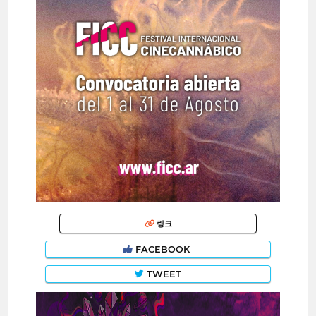
링크
FACEBOOK
TWEET