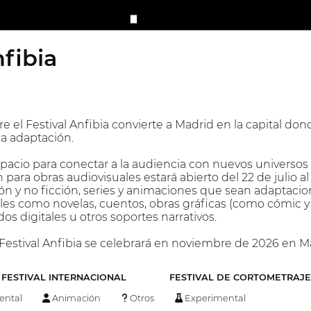
nfibia
e el Festival Anfibia convierte a Madrid en la capital don
la adaptación.
pacio para conectar a la audiencia con nuevos universos 
n para obras audiovisuales estará abierto del 22 de julio 
ión y no ficción, series y animaciones que sean adaptacio
tales como novelas, cuentos, obras gráficas (como cómic y
dos digitales u otros soportes narrativos.
 Festival Anfibia se celebrará en noviembre de 2026 en M
FESTIVAL INTERNACIONAL
FESTIVAL DE CORTOMETRAJE
ntal
Animación
Otros
Experimental