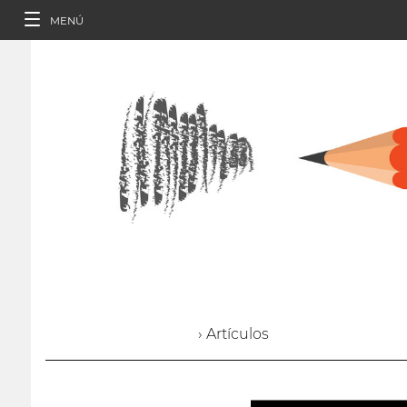
MENÚ
› Artículos