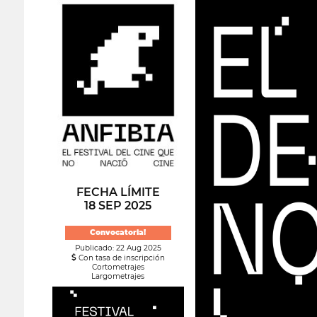
FECHA LÍMITE
18 SEP 2025
Convocatoria!
Publicado: 22 Aug 2025
Con tasa de inscripción
Cortometrajes
Largometrajes