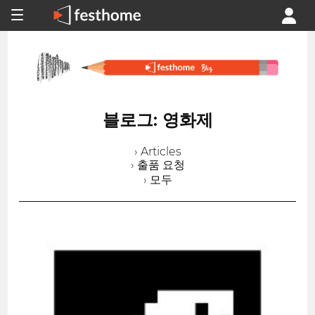
블로그: 영화제
› Articles
› 출품 요청
› 모두