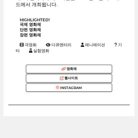
드에서 개최됩니다.
HIGHLIGHTED!
국제 영화제
단편 영화제
장편 영화제
극영화
다큐멘터리
애니메이션
기
타
실험영화
영화제
웹사이트
INSTAGRAM