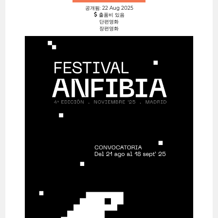
공개됨: 22 Aug 2025
출품비 있음
단편영화
장편영화