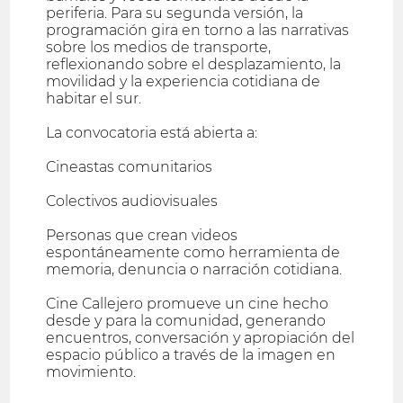
periferia. Para su segunda versión, la
programación gira en torno a las narrativas
sobre los medios de transporte,
reflexionando sobre el desplazamiento, la
movilidad y la experiencia cotidiana de
habitar el sur.
La convocatoria está abierta a:
Cineastas comunitarios
Colectivos audiovisuales
Personas que crean videos
espontáneamente como herramienta de
memoria, denuncia o narración cotidiana.
Cine Callejero promueve un cine hecho
desde y para la comunidad, generando
encuentros, conversación y apropiación del
espacio público a través de la imagen en
movimiento.