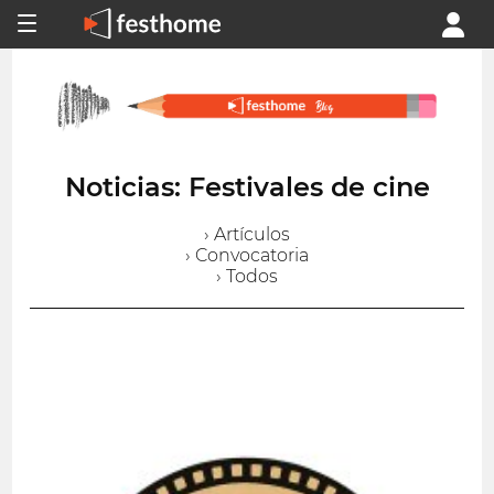
Noticias: Festivales de cine
› Artículos
› Convocatoria
› Todos