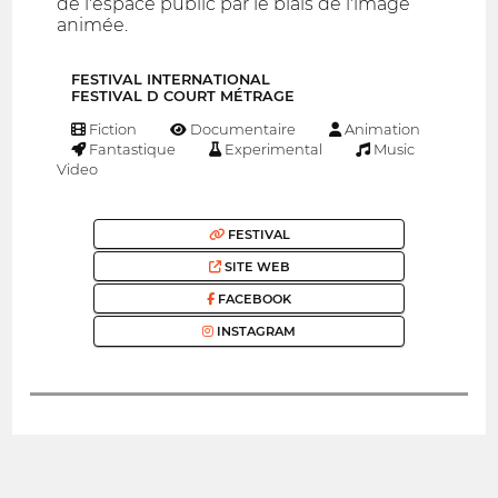
de l'espace public par le biais de l'image
animée.
FESTIVAL INTERNATIONAL
FESTIVAL D COURT MÉTRAGE
Fiction
Documentaire
Animation
Fantastique
Experimental
Music
Video
FESTIVAL
SITE WEB
FACEBOOK
INSTAGRAM