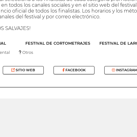
en todos los canales sociales y en el sitio web del festi
nuncio oficial de todos los finalistas. Los horarios y los 
nales del festival y por correo electrónico.
S SALVAJES!
NAL
FESTIVAL DE CORTOMETRAJES
FESTIVAL DE LA
ntal
Otros
SITIO WEB
FACEBOOK
INSTAGRA