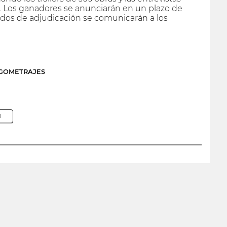
val. Los ganadores se anunciarán en un plazo de
métodos de adjudicación se comunicarán a los
RGOMETRAJES
M