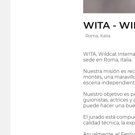
WITA - W
Roma, Italia
WITA, Wildcat Interna
sede en Roma, Italia.
Nuestra misión es reco
montés, una maravillo
escena independiente 
Nuestro objetivo es pr
guionistas, actrices y
puede hacer una buena
El jurado está compues
calidad técnica, la exp
Anualmente, el Festiva