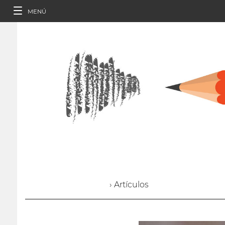
MENÚ
› Artículos