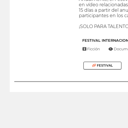
en vídeo relacionadas 
15 días a partir del a
participantes en los ca
¡SOLO PARA TALENTO
FESTIVAL INTERNACIO
Ficción
Docume
FESTIVAL