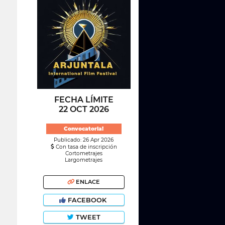
FECHA LÍMITE
22 OCT 2026
Convocatoria!
Publicado: 26 Apr 2026
Con tasa de inscripción
Cortometrajes
Largometrajes
ENLACE
FACEBOOK
TWEET