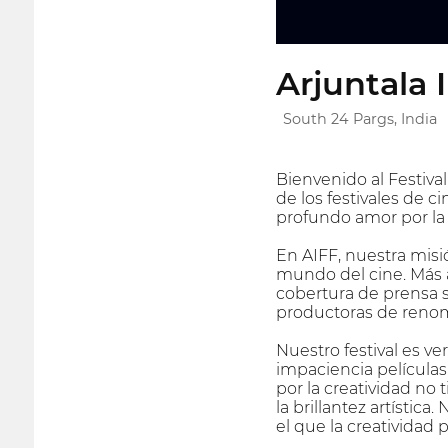
Arjuntala 
South 24 Pargs, India
Bienvenido al Festival
de los festivales de 
profundo amor por la
En AIFF, nuestra misió
mundo del cine. Más a
cobertura de prensa s
productoras de renomb
Nuestro festival es v
impaciencia películas
por la creatividad no
la brillantez artístic
el que la creatividad 