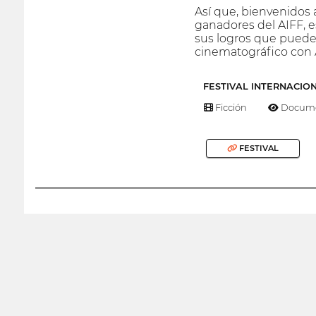
Así que, bienvenidos a
ganadores del AIFF, e
sus logros que pueden
cinematográfico con A
FESTIVAL INTERNACIO
Ficción
Docume
FESTIVAL