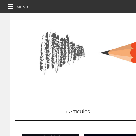
MENÚ
› Artículos