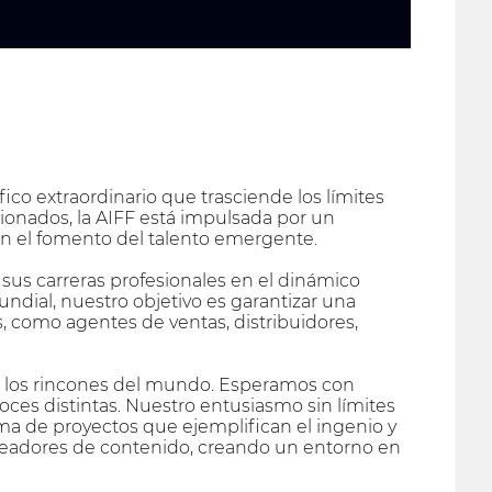
fico extraordinario que trasciende los límites
sionados, la AIFF está impulsada por un
n el fomento del talento emergente.
n sus carreras profesionales en el dinámico
ndial, nuestro objetivo es garantizar una
s, como agentes de ventas, distribuidores,
os los rincones del mundo. Esperamos con
oces distintas. Nuestro entusiasmo sin límites
ma de proyectos que ejemplifican el ingenio y
os creadores de contenido, creando un entorno en