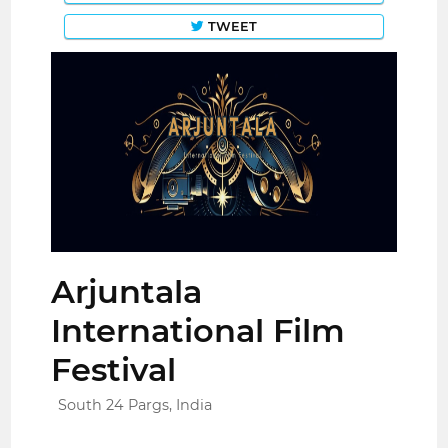
TWEET
Arjuntala
International Film
Festival
South 24 Pargs, India