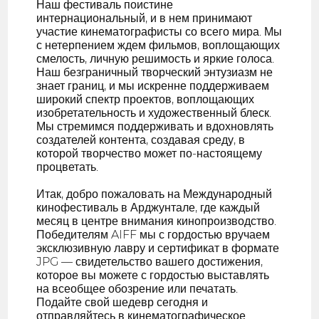
Наш фестиваль поистине
интернациональный, и в нем принимают
участие кинематографисты со всего мира. Мы
с нетерпением ждем фильмов, воплощающих
смелость, личную решимость и яркие голоса.
Наш безграничный творческий энтузиазм не
знает границ, и мы искренне поддерживаем
широкий спектр проектов, воплощающих
изобретательность и художественный блеск.
Мы стремимся поддерживать и вдохновлять
создателей контента, создавая среду, в
которой творчество может по-настоящему
процветать.
Итак, добро пожаловать на Международный
кинофестиваль в Арджунтале, где каждый
месяц в центре внимания кинопроизводство.
Победителям AIFF мы с гордостью вручаем
эксклюзивную лавру и сертификат в формате
JPG — свидетельство вашего достижения,
которое вы можете с гордостью выставлять
на всеобщее обозрение или печатать.
Подайте свой шедевр сегодня и
отправляйтесь в кинематографическое