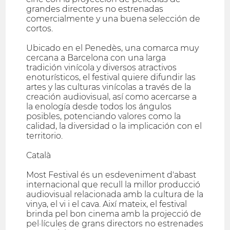
grandes directores no estrenadas
comercialmente y una buena selección de
cortos.
Ubicado en el Penedès, una comarca muy
cercana a Barcelona con una larga
tradición vinícola y diversos atractivos
enoturísticos, el festival quiere difundir las
artes y las culturas vinícolas a través de la
creación audiovisual, así como acercarse a
la enología desde todos los ángulos
posibles, potenciando valores como la
calidad, la diversidad o la implicación con el
territorio.
Català
Most Festival és un esdeveniment d'abast
internacional que recull la millor producció
audiovisual relacionada amb la cultura de la
vinya, el vi i el cava. Així mateix, el festival
brinda pel bon cinema amb la projecció de
pel·lícules de grans directors no estrenades