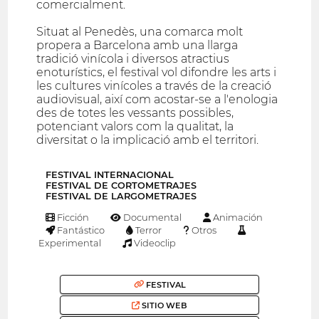
comercialment.
Situat al Penedès, una comarca molt
propera a Barcelona amb una llarga
tradició vinícola i diversos atractius
enoturístics, el festival vol difondre les arts i
les cultures vinícoles a través de la creació
audiovisual, així com acostar-se a l'enologia
des de totes les vessants possibles,
potenciant valors com la qualitat, la
diversitat o la implicació amb el territori.
FESTIVAL INTERNACIONAL
FESTIVAL DE CORTOMETRAJES
FESTIVAL DE LARGOMETRAJES
Ficción
Documental
Animación
Fantástico
Terror
Otros
Experimental
Videoclip
FESTIVAL
SITIO WEB