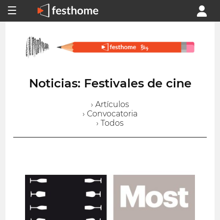
Noticias: Festivales de cine
› Artículos
› Convocatoria
› Todos