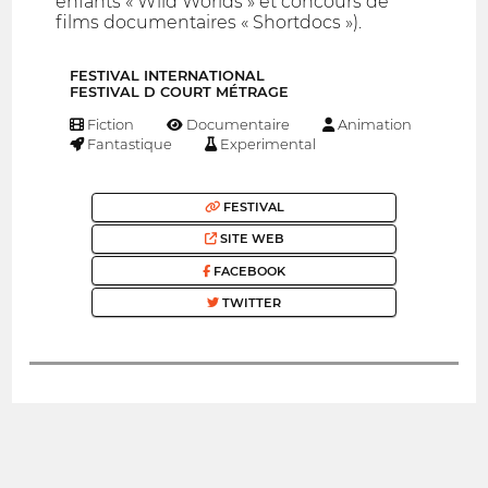
enfants « Wild Worlds » et concours de
films documentaires « Shortdocs »).
FESTIVAL INTERNATIONAL
FESTIVAL D COURT MÉTRAGE
Fiction
Documentaire
Animation
Fantastique
Experimental
FESTIVAL
SITE WEB
FACEBOOK
TWITTER