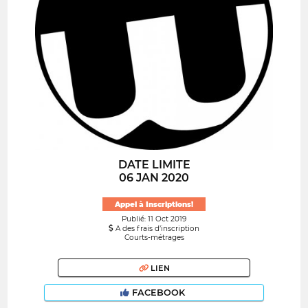
DATE LIMITE
06 JAN 2020
Appel à Inscriptions!
Publié: 11 Oct 2019
A des frais d’inscription
Courts-métrages
LIEN
FACEBOOK