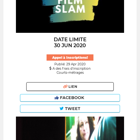
DATE LIMITE
30 JUN 2020
Appel à Inscriptions!
Publié: 29 Apr 2020
A des frais d’inscription
Courts-métrages
LIEN
FACEBOOK
TWEET