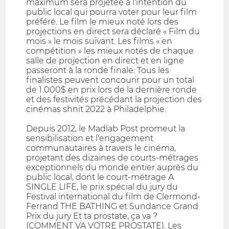
maximum sera projetée à l'intention du
public local qui pourra voter pour leur film
préféré. Le film le mieux noté lors des
projections en direct sera déclaré « Film du
mois » le mois suivant. Les films « en
compétition » les mieux notés de chaque
salle de projection en direct et en ligne
passeront à la ronde finale. Tous les
finalistes peuvent concourir pour un total
de 1 000$ en prix lors de la dernière ronde
et des festivités précédant la projection des
cinémas shnit 2022 à Philadelphie.
Depuis 2012, le Madlab Post promeut la
sensibilisation et l'engagement
communautaires à travers le cinéma,
projetant des dizaines de courts-métrages
exceptionnels du monde entier auprès du
public local, dont le court-métrage A
SINGLE LIFE, le prix spécial du jury du
Festival international du film de Clermond-
Ferrand THE BATHING et Sundance Grand
Prix du jury Et ta prostate, ça va ?
(COMMENT VA VOTRE PROSTATE). Les