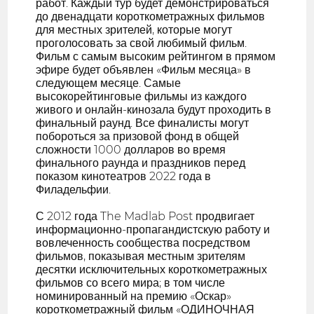
работ. Каждый тур будет демонстрироваться
до двенадцати короткометражных фильмов
для местных зрителей, которые могут
проголосовать за свой любимый фильм.
Фильм с самым высоким рейтингом в прямом
эфире будет объявлен «Фильм месяца» в
следующем месяце. Самые
высокорейтинговые фильмы из каждого
живого и онлайн-кинозала будут проходить в
финальный раунд. Все финалисты могут
побороться за призовой фонд в общей
сложности 1000 долларов во время
финального раунда и праздников перед
показом кинотеатров 2022 года в
Филадельфии.
С 2012 года The Madlab Post продвигает
информационно-пропагандистскую работу и
вовлеченность сообщества посредством
фильмов, показывая местным зрителям
десятки исключительных короткометражных
фильмов со всего мира; в том числе
номинированный на премию «Оскар»
короткометражный фильм «ОДИНОЧНАЯ