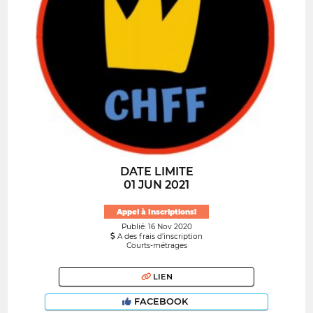
DATE LIMITE
01 JUN 2021
Appel à Inscriptions!
Publié: 16 Nov 2020
A des frais d’inscription
Courts-métrages
LIEN
FACEBOOK