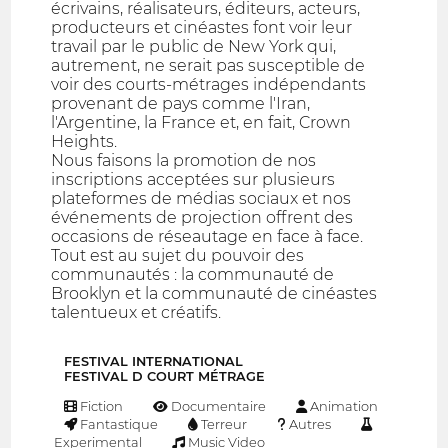
écrivains, réalisateurs, éditeurs, acteurs,
producteurs et cinéastes font voir leur
travail par le public de New York qui,
autrement, ne serait pas susceptible de
voir des courts-métrages indépendants
provenant de pays comme l'Iran,
l'Argentine, la France et, en fait, Crown
Heights.
Nous faisons la promotion de nos
inscriptions acceptées sur plusieurs
plateformes de médias sociaux et nos
événements de projection offrent des
occasions de réseautage en face à face.
Tout est au sujet du pouvoir des
communautés : la communauté de
Brooklyn et la communauté de cinéastes
talentueux et créatifs.
FESTIVAL INTERNATIONAL
FESTIVAL D COURT MÉTRAGE
Fiction
Documentaire
Animation
Fantastique
Terreur
Autres
Experimental
Music Video