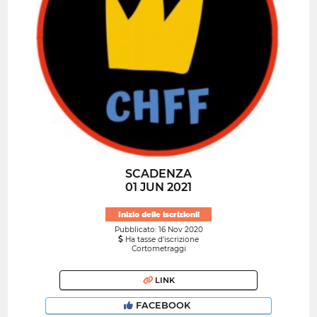
SCADENZA
01 JUN 2021
Inizio delle iscrizioni!
Pubblicato: 16 Nov 2020
Ha tasse d'iscrizione
Cortometraggi
LINK
FACEBOOK