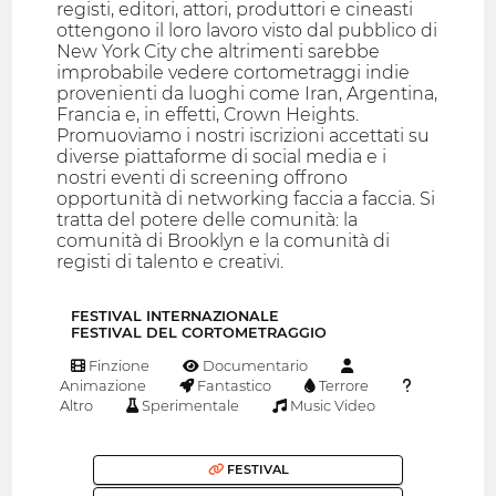
registi, editori, attori, produttori e cineasti
ottengono il loro lavoro visto dal pubblico di
New York City che altrimenti sarebbe
improbabile vedere cortometraggi indie
provenienti da luoghi come Iran, Argentina,
Francia e, in effetti, Crown Heights.
Promuoviamo i nostri iscrizioni accettati su
diverse piattaforme di social media e i
nostri eventi di screening offrono
opportunità di networking faccia a faccia. Si
tratta del potere delle comunità: la
comunità di Brooklyn e la comunità di
registi di talento e creativi.
FESTIVAL INTERNAZIONALE
FESTIVAL DEL CORTOMETRAGGIO
Finzione
Documentario
Animazione
Fantastico
Terrore
Altro
Sperimentale
Music Video
FESTIVAL