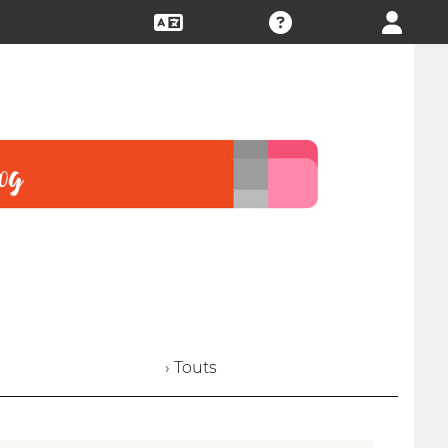
› Touts