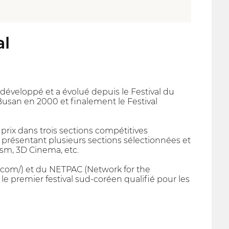
al
 développé et a évolué depuis le Festival du
Busan en 2000 et finalement le Festival
rix dans trois sections compétitives
 présentant plusieurs sections sélectionnées et
ism, 3D Cinema, etc.
.com/) et du NETPAC (Network for the
 le premier festival sud-coréen qualifié pour les