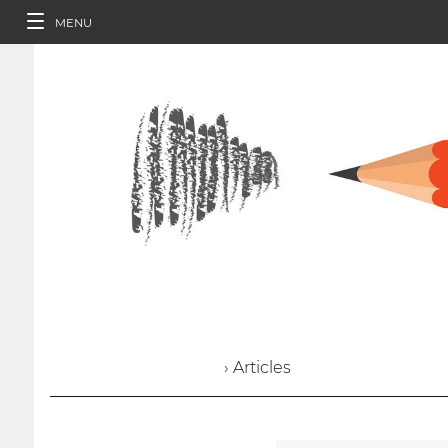
MENU
› Articles