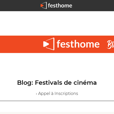
Blog: Festivals de cinéma
› Appel à Inscriptions