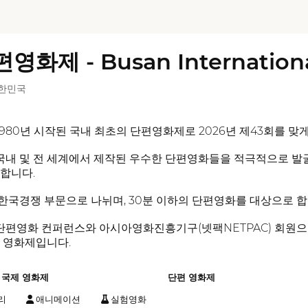
 - Busan International S
 대한민국
80년 시작된 국내 최초의 단편영화제로 2026년 제43회를 맞게
내 및 전 세계에서 제작된 우수한 단편영화들을 적극적으로 발
합니다.
국경쟁 부문으로 나뉘며, 30분 이하의 단편영화를 대상으로 합
영화 컨퍼런스와 아시아영화진흥기구(넷팩NETPAC) 회원으로 
 영화제입니다.
국제 영화제
단편 영화제
리
애니메이션
실험영화