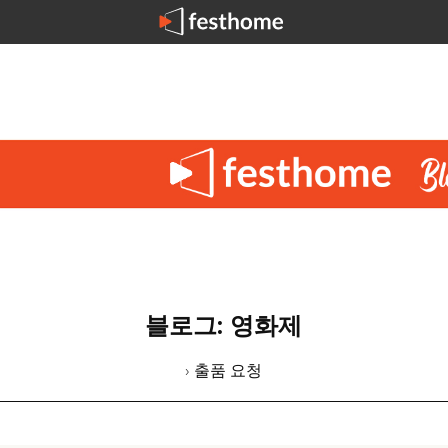
블로그: 영화제
› 출품 요청