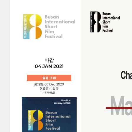
마감
04 JAN 2021
출품 요청!
공개됨: 06 Dec 2020
출품비 있음
단편영화