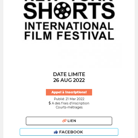
DATE LIMITE
26 AUG 2022
Appel à Inscriptions!
Publié: 21 Mar 2022
A des frais d’inscription
Courts-métrages
LIEN
FACEBOOK