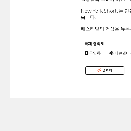
New York Short
습니다.
페스티벌의 핵심은 뉴욕시
국제 영화제
극영화
다큐멘터
영화제