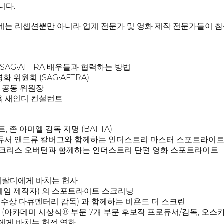
니다.
ts 행사에는 리셉션뿐만 아니라 업계 전문가 및 영화 제작 전문가들
SAG•AFTRA 배우들과 협력하는 방법
화 위원회 (SAG•AFTRA)
 공동 위원장
뉴욕 새인디 컨설턴트
 존 아미엘 감독 지명 (BAFTA)
듀서 앤드류 칼버그와 함께하는 인더스트리 마스터 스포트라이
 크리스 오버턴과 함께하는 인더스트리 단편 영화 스포트라이트
히랄디에게 바치는 헌사
의 게임 제작자) 의 스포트라이트 스크리닝
 수상 다큐멘터리 감독) 과 함께하는 비욘드 더 스크린
(아카데미 시상식® 부문 7개 부문 후보작 프로듀서/감독, 오스카
에게 바치는 헌정 영화