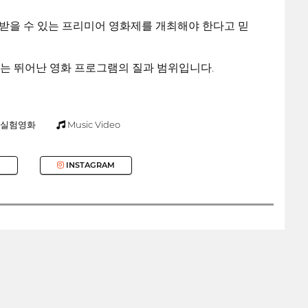
을 받을 수 있는 프리미어 영화제를 개최해야 한다고 믿
는 뛰어난 영화 프로그램의 질과 범위입니다.
실험영화
Music Video
INSTAGRAM