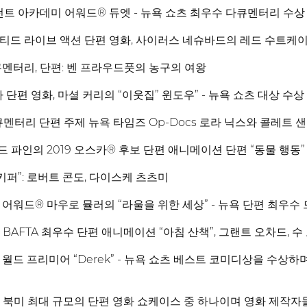
튜던트 아카데미 어워드® 듀엣 - 뉴욕 쇼츠 최우수 다큐멘터리 수상
이티드 라이브 액션 단편 영화, 사이러스 네슈바드의 레드 수트케이
큐멘터리, 단편: 벤 프라우드풋의 농구의 여왕
 단편 영화, 마셜 커리의 “이웃집” 윈도우” - 뉴욕 쇼츠 대상 수상
큐멘터리 단편 주제 뉴욕 타임즈 Op-Docs 로라 닉스와 콜레트 
 파인의 2019 오스카® 후보 단편 애니메이션 단편 “동물 행동”
 키퍼”: 로버트 콘도, 다이스케 츠츠미
 어워드® 마우로 뮬러의 “라울을 위한 세상” - 뉴욕 단편 최우수
 BAFTA 최우수 단편 애니메이션 “아침 산책”, 그랜트 오차드, 수
 월드 프리미어 “Derek” - 뉴욕 쇼츠 베스트 코미디상을 수상
 북미 최대 규모의 단편 영화 쇼케이스 중 하나이며 영화 제작자