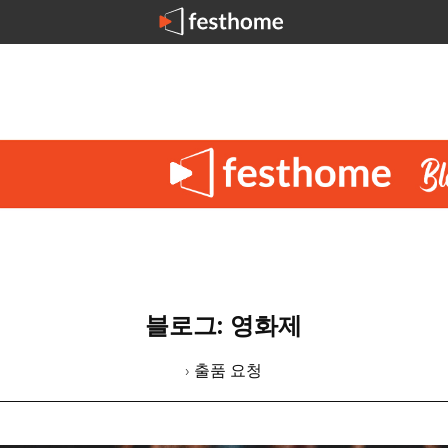
블로그: 영화제
› 출품 요청