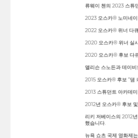
류웨이 첸의 2023 스
2023 오스카® 노미네
2022 오스카® 위너 다
2020 오스카® 위너 실사
2020 오스카® 후보 다
앨리슨 스노든과 데이비드
2015 오스카® 후보 “댐
2013 스튜던트 아카데미
2012년 오스카® 후보 및
리키 저베이스의 2012년
했습니다.
뉴욕 쇼츠 국제 영화제는