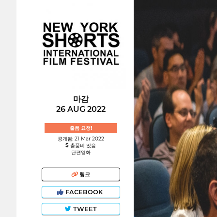
마감
26 AUG 2022
출품 요청!
공개됨: 21 Mar 2022
출품비 있음
단편영화
링크
FACEBOOK
TWEET