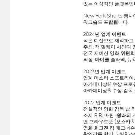
있는 이상적인 플랫폼입
New York Shor
워크숍도 포함됩니다.
2024년 업계 이벤트
적은 예산으로 제작하고 
주최: 잭 멀케이 사인디 영
전국 저예산 영화 위원회
의장: 마이클 슬라덱, 
2023년 업계 이벤트
업계 마스터 스포트라이트,
아카데미상® 수상 프로
아카데미상® 수상 감독
2022 업계 이벤트
전설적인 영화 감독 밥 
조지 R.R. 마틴 (왕좌
벤 프라우드풋 (오스카®
영화 회고전 킴 매그너슨 
촬영감독 할리나 허친스