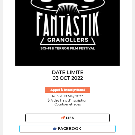
DATE LIMITE
03 OCT 2022
Appel à Inscriptions!
Publié: 10 May 2022
A des frais d’inscription
Courts-métrages
LIEN
FACEBOOK