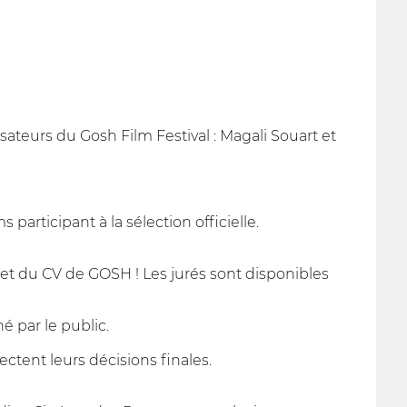
sateurs du Gosh Film Festival : Magali Souart et
rticipant à la sélection officielle.
e et du CV de GOSH ! Les jurés sont disponibles
né par le public.
ectent leurs décisions finales.