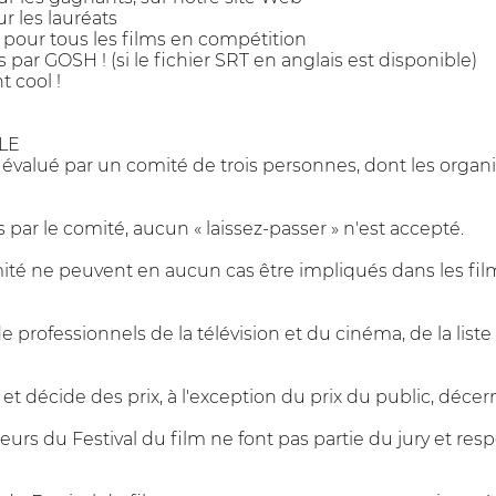
ur les lauréats
 pour tous les films en compétition
s par GOSH ! (si le fichier SRT en anglais est disponible)
t cool !
LE
 évalué par un comité de trois personnes, dont les organi
s par le comité, aucun « laissez-passer » n'est accepté.
 ne peuvent en aucun cas être impliqués dans les films pa
 professionnels de la télévision et du cinéma, de la list
 et décide des prix, à l'exception du prix du public, décer
urs du Festival du film ne font pas partie du jury et resp