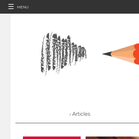
MENU
› Articles