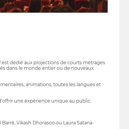
 ! est dédié aux projections de courts métrages
réciés dans le monde entier ou de nouveaux
entaires, animations, toutes les langues et
d'offrir une expérience unique au public.
el Barré, Vikash Dhorasoo ou Laura Satana