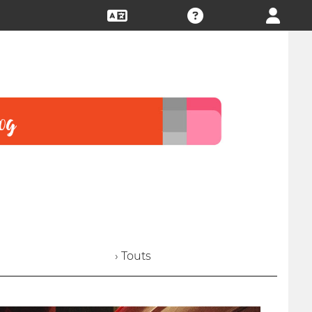
› Touts