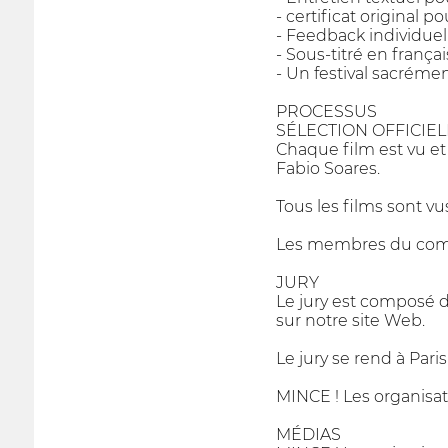
- certificat original po
- Feedback individuel
- Sous-titré en françai
- Un festival sacrémen
PROCESSUS
SÉLECTION OFFICIEL
Chaque film est vu et
Fabio Soares.
Tous les films sont vu
Les membres du comité
JURY
Le jury est composé de
sur notre site Web.
Le jury se rend à Paris
MINCE ! Les organisate
MÉDIAS