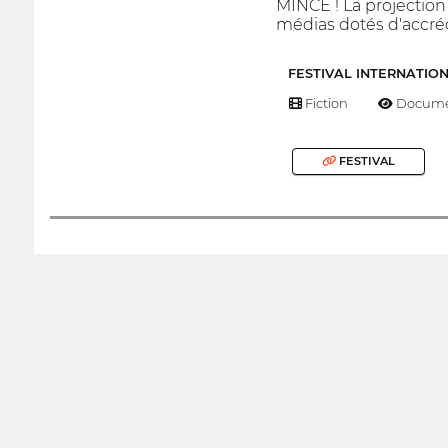
MINCE ! La projection
médias dotés d'accréd
FESTIVAL INTERNATIO
Fiction
Docume
FESTIVAL