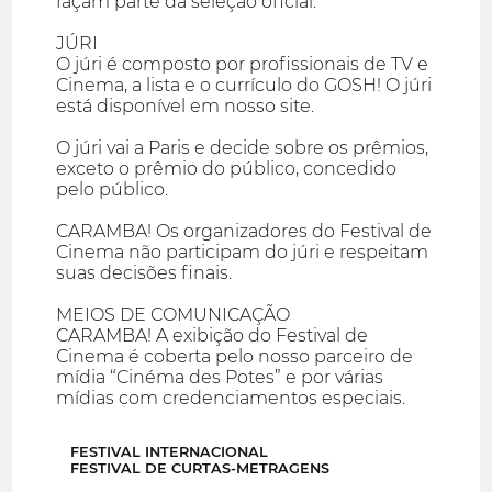
façam parte da seleção oficial.
JÚRI
O júri é composto por profissionais de TV e
Cinema, a lista e o currículo do GOSH! O júri
está disponível em nosso site.
O júri vai a Paris e decide sobre os prêmios,
exceto o prêmio do público, concedido
pelo público.
CARAMBA! Os organizadores do Festival de
Cinema não participam do júri e respeitam
suas decisões finais.
MEIOS DE COMUNICAÇÃO
CARAMBA! A exibição do Festival de
Cinema é coberta pelo nosso parceiro de
mídia “Cinéma des Potes” e por várias
mídias com credenciamentos especiais.
FESTIVAL INTERNACIONAL
FESTIVAL DE CURTAS-METRAGENS