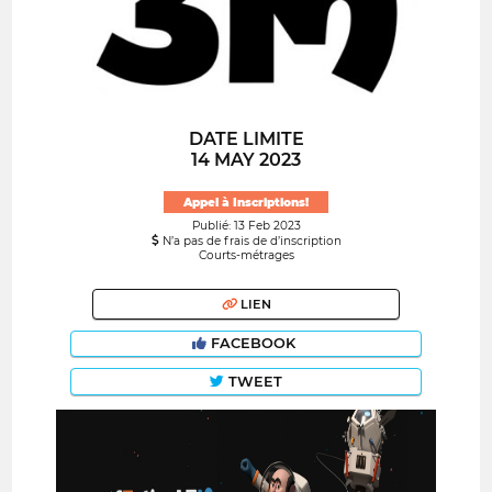
DATE LIMITE
14 MAY 2023
Appel à Inscriptions!
Publié: 13 Feb 2023
N’a pas de frais de d’inscription
Courts-métrages
LIEN
FACEBOOK
TWEET