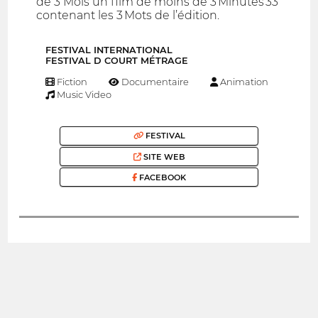
de 3 Mois un film de moins de 3 Minutes 33
contenant les 3 Mots de l’édition.
FESTIVAL INTERNATIONAL
FESTIVAL D COURT MÉTRAGE
Fiction
Documentaire
Animation
Music Video
FESTIVAL
SITE WEB
FACEBOOK