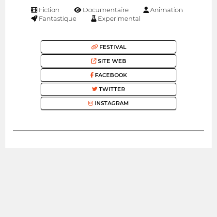
Fiction
Documentaire
Animation
Fantastique
Experimental
FESTIVAL
SITE WEB
FACEBOOK
TWITTER
INSTAGRAM