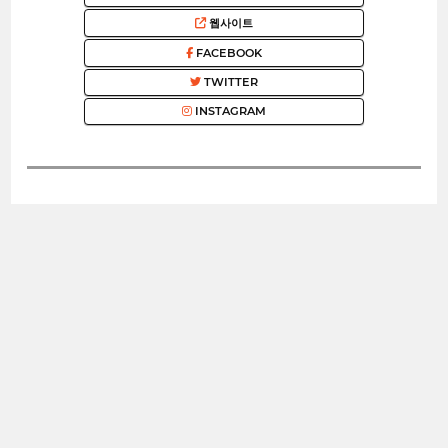
웹사이트
FACEBOOK
TWITTER
INSTAGRAM