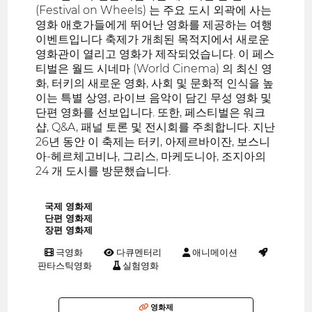
(Festival on Wheels) 는 주요 도시 외곽에 사는
영화 애호가들에게 뛰어난 영화를 제공하는 여행
이벤트입니다 축제가 개최된 목적지에서 새로운
영화관이 열리고 영화가 제작되었습니다. 이 페스
티벌은 월드 시네마 (World Cinema) 의 최신 영
화, 터키의 새로운 영화, 사회 및 문화적 인식을 높
이는 특별 상영, 라이브 음악이 담긴 무성 영화 및
단편 영화를 선보입니다. 또한, 페스티벌은 워크
샵, Q&A, 패널 토론 및 전시회를 주최합니다. 지난
26년 동안 이 축제는 터키, 아제르바이잔, 보스니
아-헤르체고비나, 그리스, 마케도니아, 조지아의
24 개 도시를 방문했습니다.
국제 영화제
단편 영화제
장편 영화제
극영화
다큐멘터리
애니메이션
판타스틱영화
실험영화
영화제