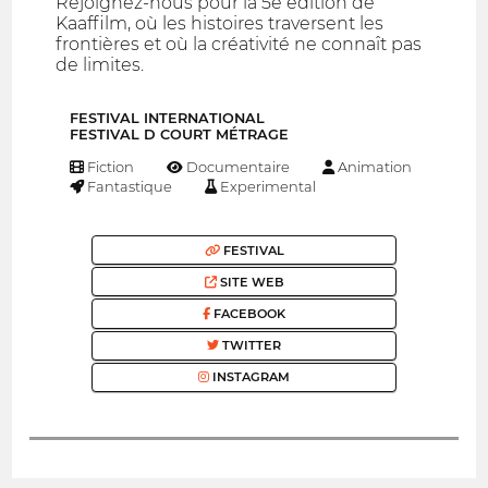
Rejoignez-nous pour la 5e édition de
Kaaffilm, où les histoires traversent les
frontières et où la créativité ne connaît pas
de limites.
FESTIVAL INTERNATIONAL
FESTIVAL D COURT MÉTRAGE
Fiction
Documentaire
Animation
Fantastique
Experimental
FESTIVAL
SITE WEB
FACEBOOK
TWITTER
INSTAGRAM